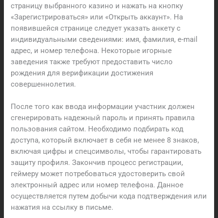
страницу выбранного казино и нажать на кнопку
«Зарегистрироваться» или «Открыть аккаунт». На
появившейся странице следует указать анкету с
индивидуальными сведениями: имя, фамилия, e-mail
адрес, и номер телефона. Некоторые игорные
заведения также требуют предоставить число
рождения для верификации достижения
совершеннолетия.
После того как ввода информации участник должен
сгенерировать надежный пароль и принять правила
пользования сайтом. Необходимо подбирать код
доступа, который включает в себя не менее 8 знаков,
включая цифры и спецсимволы, чтобы гарантировать
защиту профиля. Закончив процесс регистрации,
геймеру может потребоваться удостоверить свой
электронный адрес или номер телефона. Данное
осуществляется путем добычи кода подтверждения или
нажатия на ссылку в письме.