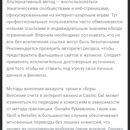
Альтернативный метод — воспользоваться
тематическими сообществами и веб-страницами,
сфокусированными на интернет-азартным играм. Тут
профессиональные пользователи часто обмениваются
новыми ссылками и индивидуальным знанием обхода
ограничений. Впрочем необходимо осознавать, что не
все без исключения ссылки могут быть безопасными.
Рекомендуется проверять авторитет ресурса, чтобы
предотвратить фальшивых сайтов и жуликов. Следует
применять исключительно достоверные источники,
для того чтобы не ставить под угрозу свои личные
данные и финансы.
Методы внесения аккаунта: сроки и сборы
Внесение счета в интернет-казино и Casino Cat может
изменяться по периодам и комиссиям в зависимости
от метода транзакции. Онлайн бумажники, такие как
Skrill и Neteller, в большинстве случаев обеспечивают
мгновенные переводы без лишних комиссий, что
делает их популярным выбором среди игроков. Однако