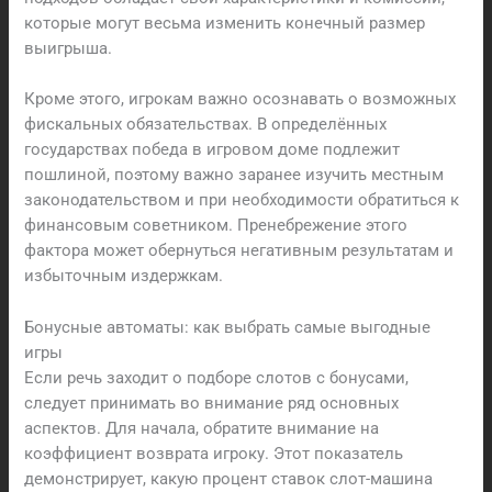
которые могут весьма изменить конечный размер
выигрыша.
Кроме этого, игрокам важно осознавать о возможных
фискальных обязательствах. В определённых
государствах победа в игровом доме подлежит
пошлиной, поэтому важно заранее изучить местным
законодательством и при необходимости обратиться к
финансовым советником. Пренебрежение этого
фактора может обернуться негативным результатам и
избыточным издержкам.
Бонусные автоматы: как выбрать самые выгодные
игры
Если речь заходит о подборе слотов с бонусами,
следует принимать во внимание ряд основных
аспектов. Для начала, обратите внимание на
коэффициент возврата игроку. Этот показатель
демонстрирует, какую процент ставок слот-машина