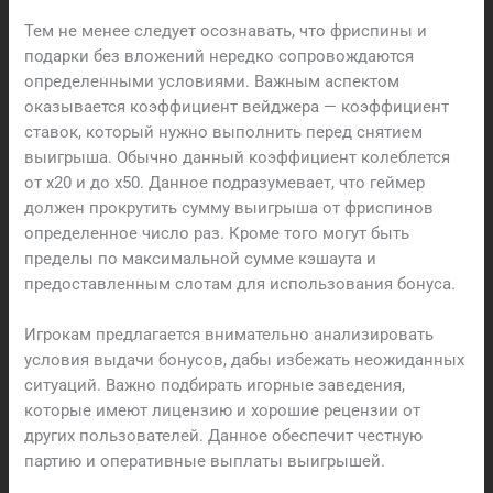
Тем не менее следует осознавать, что фриспины и
подарки без вложений нередко сопровождаются
определенными условиями. Важным аспектом
оказывается коэффициент вейджера — коэффициент
ставок, который нужно выполнить перед снятием
выигрыша. Обычно данный коэффициент колеблется
от x20 и до x50. Данное подразумевает, что геймер
должен прокрутить сумму выигрыша от фриспинов
определенное число раз. Кроме того могут быть
пределы по максимальной сумме кэшаута и
предоставленным слотам для использования бонуса.
Игрокам предлагается внимательно анализировать
условия выдачи бонусов, дабы избежать неожиданных
ситуаций. Важно подбирать игорные заведения,
которые имеют лицензию и хорошие рецензии от
других пользователей. Данное обеспечит честную
партию и оперативные выплаты выигрышей.