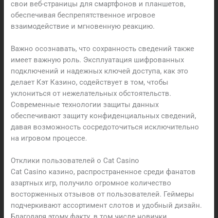
свои веб-страницы для смартфонов и планшетов,
обеспечивая беспрепятственное игровое
взаимодействие и мгновенную реакцию.
Важно осознавать, что сохранность сведений также
имеет важную роль. Эксплуатация шифрованных
подключений и надежных ключей доступа, как это
делает Кэт Казино, содействует в том, чтобы
уклониться от нежелательных обстоятельств.
Современные технологии защиты данных
обеспечивают защиту конфиденциальных сведений,
давая возможность сосредоточиться исключительно
на игровом процессе.
Отклики пользователей о Cat Casino
Cat Casino казино, распространенное среди фанатов
азартных игр, получило огромное количество
восторженных отзывов от пользователей. Геймеры
подчеркивают ассортимент слотов и удобный дизайн.
Благодаря этому факту, в том числе новички