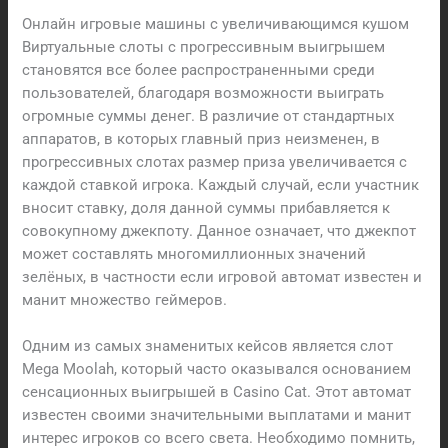
Онлайн игровые машины с увеличивающимся кушом
Виртуальные слоты с прогрессивным выигрышем
становятся все более распространенными среди
пользователей, благодаря возможности выиграть
огромные суммы денег. В различие от стандартных
аппаратов, в которых главный приз неизменен, в
прогрессивных слотах размер приза увеличивается с
каждой ставкой игрока. Каждый случай, если участник
вносит ставку, доля данной суммы прибавляется к
совокупному джекпоту. Данное означает, что джекпот
может составлять многомиллионных значений
зелёных, в частности если игровой автомат известен и
манит множество геймеров.
Одним из самых знаменитых кейсов является слот
Mega Moolah, который часто оказывался основанием
сенсационных выигрышей в Casino Cat. Этот автомат
известен своими значительными выплатами и манит
интерес игроков со всего света. Необходимо помнить,