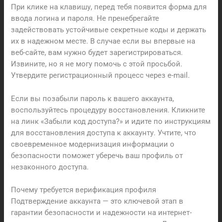
При клике на клавишу, перед тебя появится форма для
ввода логина и пароля. Не пренебрегайте
задействовать устойчивые секретные коды и держать
их в надежном месте. В случае если вы впервые на
веб-сайте, вам нужно будет зарегистрироваться.
Извините, но я не могу помочь с этой просьбой.
Утвердите регистрационный процесс через e-mail.
Если вы позабыли пароль к вашего аккаунта,
воспользуйтесь процедуру восстановления. Кликните
на линк «Забыли код доступа?» и идите по инструкциям
для восстановления доступа к аккаунту. Учтите, что
своевременное модернизация информации о
безопасности поможет уберечь ваш профиль от
незаконного доступа.
Почему требуется верификация профиля
Подтверждение аккаунта — это ключевой этап в
гарантии безопасности и надежности на интернет-