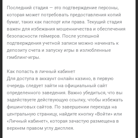
Последний стадия — это подтверждение персоны,
которая может потребовать предоставления копий
бумаг, таких как паспорт или права. Текущий стадия
важен для избежания мошенничества и обеспечения
безопасности геймеров. После успешной
подтверждения учетной записи можно начинать к
депозиту счета и запуску игры в излюбленные
гэмблинг-игры.
Как попасть в личный кабинет
Для доступа в аккаунт онлайн казино, в первую
очередь следует зайти на официальный сайт
определенного заведения. Важно убедиться, что вы
задействуете действующую ссылку, чтобы избежать
фишинговых сайтов. По завершении перехода на
центральную страницу, найдите кнопку «Войти» или
«Личный кабинет», которая зачастую размещена в
верхнем правом углу дисплея.