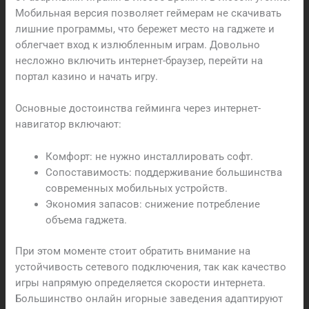
Мобильная версия позволяет геймерам не скачивать
лишние программы, что бережет место на гаджете и
облегчает вход к излюбленным играм. Довольно
несложно включить интернет-браузер, перейти на
портал казино и начать игру.
Основные достоинства гейминга через интернет-
навигатор включают:
Комфорт: не нужно инсталлировать софт.
Сопоставимость: поддерживание большинства
современных мобильных устройств.
Экономия запасов: снижение потребление
объема гаджета.
При этом моменте стоит обратить внимание на
устойчивость сетевого подключения, так как качество
игры напрямую определяется скорости интернета.
Большинство онлайн игорные заведения адаптируют