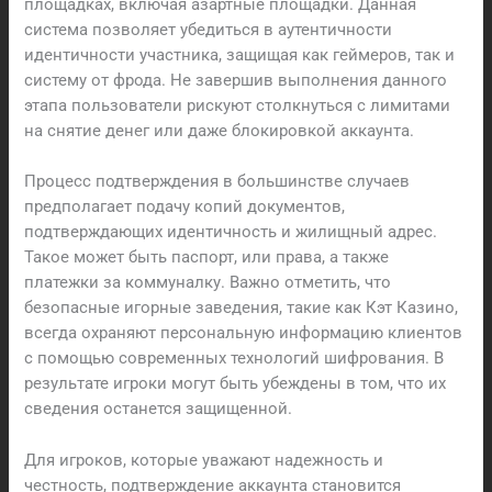
площадках, включая азартные площадки. Данная
система позволяет убедиться в аутентичности
идентичности участника, защищая как геймеров, так и
систему от фрода. Не завершив выполнения данного
этапа пользователи рискуют столкнуться с лимитами
на снятие денег или даже блокировкой аккаунта.
Процесс подтверждения в большинстве случаев
предполагает подачу копий документов,
подтверждающих идентичность и жилищный адрес.
Такое может быть паспорт, или права, а также
платежки за коммуналку. Важно отметить, что
безопасные игорные заведения, такие как Кэт Казино,
всегда охраняют персональную информацию клиентов
с помощью современных технологий шифрования. В
результате игроки могут быть убеждены в том, что их
сведения останется защищенной.
Для игроков, которые уважают надежность и
честность, подтверждение аккаунта становится