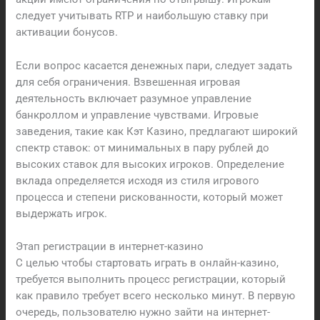
следует учитывать RTP и наибольшую ставку при
активации бонусов.
Если вопрос касается денежных пари, следует задать
для себя ограничения. Взвешенная игровая
деятельность включает разумное управление
банкроллом и управление чувствами. Игровые
заведения, такие как Кэт Казино, предлагают широкий
спектр ставок: от минимальных в пару рублей до
высоких ставок для высоких игроков. Определение
вклада определяется исходя из стиля игрового
процесса и степени рискованности, который может
выдержать игрок.
Этап регистрации в интернет-казино
С целью чтобы стартовать играть в онлайн-казино,
требуется выполнить процесс регистрации, который
как правило требует всего несколько минут. В первую
очередь, пользователю нужно зайти на интернет-