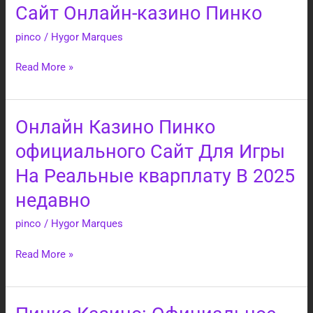
Casino
Сайт Онлайн-казино Пинко
»
официального
pinco
/
Hygor Marques
Сайт
Онлайн-
Read More »
казино
Пинко
Онлайн
Онлайн Казино Пинко
Казино
официального Сайт Для Игры
Пинко
официального
На Реальные кварплату В 2025
Сайт
недавно
Для
Игры
pinco
/
Hygor Marques
На
Реальные
Read More »
кварплату
В
2025
Пинко