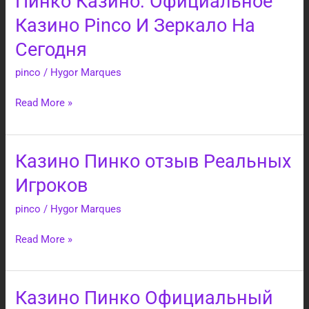
Пинко Казино: Официальное
недавно
Казино:
Казино Pinco И Зеркало На
Официальное
Казино
Сегодня
Pinco
pinco
/
Hygor Marques
И
Зеркало
Read More »
На
Сегодня
Казино
Казино Пинко отзыв Реальных
Пинко
Игроков
отзыв
Реальных
pinco
/
Hygor Marques
Игроков
Read More »
Казино
Казино Пинко Официальный