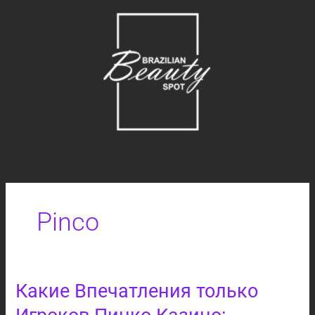
Zum
Inhalt
springen
Pinco
Какие
Какие Впечатления только
Впечатления