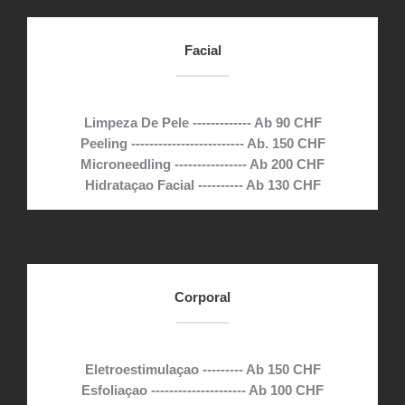
Facial
Limpeza De Pele ------------- Ab 90 CHF
Peeling ------------------------- Ab. 150 CHF
Microneedling ---------------- Ab 200 CHF
Hidrataçao Facial ---------- Ab 130 CHF
Corporal
Eletroestimulaçao --------- Ab 150 CHF
Esfoliaçao --------------------- Ab 100 CHF