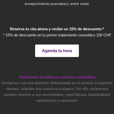
envejecimiento prematuro, entre otras.
Reserva tu cita ahora y recibe un 15% de descuento.*
* 15% de descuento en tu primer tratamiento cosmético 100 CHF
Agenda tu hora
Soluciones de belleza a precios razonables
Contamos con una atención diferenciada en el servicio a nuestros
clientes. Ustedes son nuestros invitados. Por ello, estaremos
siempre atentos a sus necesidades, expectativas, individualidad,
satisfacción y opiniones.