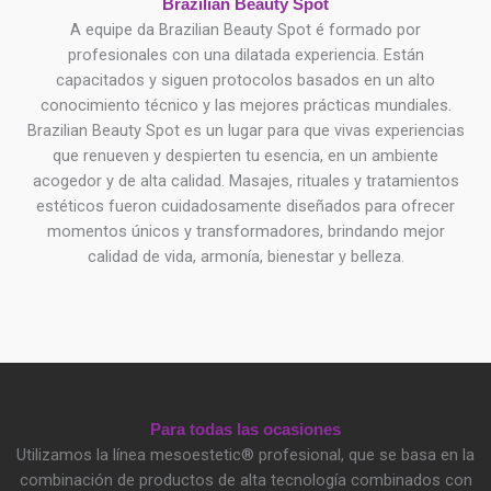
Brazilian Beauty Spot
A equipe da Brazilian Beauty Spot é formado por
profesionales con una dilatada experiencia. Están
capacitados y siguen protocolos basados ​​en un alto
conocimiento técnico y las mejores prácticas mundiales.
Brazilian Beauty Spot es un lugar para que vivas experiencias
que renueven y despierten tu esencia, en un ambiente
acogedor y de alta calidad. Masajes, rituales y tratamientos
estéticos fueron cuidadosamente diseñados para ofrecer
momentos únicos y transformadores, brindando mejor
calidad de vida, armonía, bienestar y belleza.
Para todas las ocasiones
Utilizamos la línea mesoestetic® profesional, que se basa en la
combinación de productos de alta tecnología combinados con