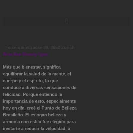
Zum
Inhalt
springen
Felsenrainstrasse 89, 8052 Zürich
Brazilian Beauty Spot
Más que bienestar, significa
equilibrar la salud de la mente, el
cuerpo y el espíritu, lo que
conduce a diversas sensaciones de
felicidad. Porque entiendo la
importancia de esto, especialmente
hoy en día, creé el Punto de Belleza
Brasileño. El eslogan belleza y
armonía con estilo fue elegido para
invitarte a reducir la velocidad, a