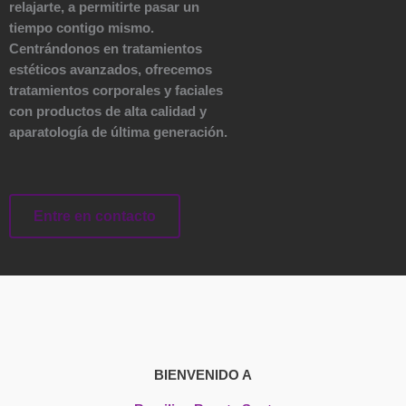
relajarte, a permitirte pasar un
tiempo contigo mismo.
Centrándonos en tratamientos
estéticos avanzados, ofrecemos
tratamientos corporales y faciales
con productos de alta calidad y
aparatología de última generación.
Entre en contacto
BIENVENIDO A