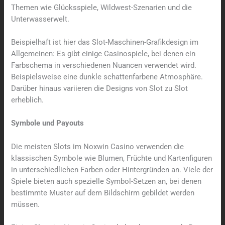
Themen wie Glücksspiele, Wildwest-Szenarien und die
Unterwasserwelt.
Beispielhaft ist hier das Slot-Maschinen-Grafikdesign im
Allgemeinen: Es gibt einige Casinospiele, bei denen ein
Farbschema in verschiedenen Nuancen verwendet wird.
Beispielsweise eine dunkle schattenfarbene Atmosphäre.
Darüber hinaus variieren die Designs von Slot zu Slot
erheblich.
Symbole und Payouts
Die meisten Slots im Noxwin Casino verwenden die
klassischen Symbole wie Blumen, Früchte und Kartenfiguren
in unterschiedlichen Farben oder Hintergründen an. Viele der
Spiele bieten auch spezielle Symbol-Setzen an, bei denen
bestimmte Muster auf dem Bildschirm gebildet werden
müssen.