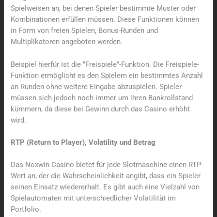
Spielweisen an, bei denen Spieler bestimmte Muster oder
Kombinationen erfüllen müssen. Diese Funktionen können
in Form von freien Spielen, Bonus-Runden und
Multiplikatoren angeboten werden.
Beispiel hierfür ist die "Freispiele"-Funktion. Die Freispiele-
Funktion ermöglicht es den Spielern ein bestimmtes Anzahl
an Runden ohne weitere Eingabe abzuspielen. Spieler
müssen sich jedoch noch immer um ihren Bankrollstand
kümmern, da diese bei Gewinn durch das Casino erhöht
wird.
RTP (Return to Player), Volatility und Betrag
Das Noxwin Casino bietet für jede Slotmaschine einen RTP-
Wert an, der die Wahrscheinlichkeit angibt, dass ein Spieler
seinen Einsatz wiedererhalt. Es gibt auch eine Vielzahl von
Spielautomaten mit unterschiedlicher Volatilität im
Portfolio.