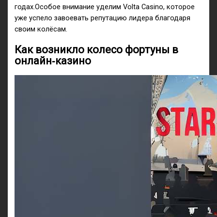
годах.Особое внимание уделим Volta Casino, которое
уже успело завоевать репутацию лидера благодаря
своим колёсам.
Как возникло колесо фортуны в
онлайн‑казино