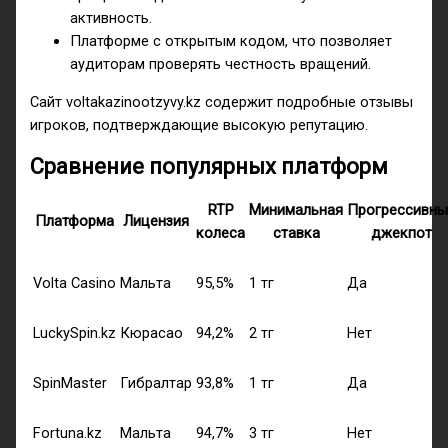
активность.
Платформе с открытым кодом, что позволяет
аудиторам проверять честность вращений.
Сайт voltakazinootzyvy.kz содержит подробные отзывы
игроков, подтверждающие высокую репутацию.
Сравнение популярных платформ
RTP
Минимальная
Прогрессивн
Платформа
Лицензия
колеса
ставка
джекпот
Volta Casino
Мальта
95,5%
1 тг
Да
LuckySpin.kz
Кюрасао
94,2%
2 тг
Нет
SpinMaster
Гибралтар
93,8%
1 тг
Да
Fortuna.kz
Мальта
94,7%
3 тг
Нет