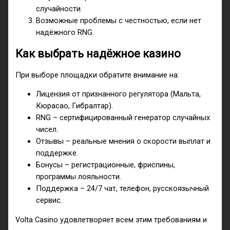
случайности.
Возможные проблемы с честностью, если нет
надёжного RNG.
Как выбрать надёжное казино
При выборе площадки обратите внимание на:
Лицензия от признанного регулятора (Мальта,
Кюрасао, Гибралтар).
RNG – сертифицированный генератор случайных
чисел.
Отзывы – реальные мнения о скорости выплат и
поддержке.
Бонусы – регистрационные, фриспины,
программы лояльности.
Поддержка – 24/7 чат, телефон, русскоязычный
сервис.
Volta Casino удовлетворяет всем этим требованиям и