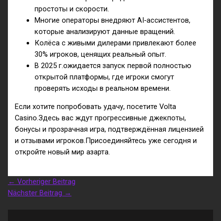
простоты и скорости.
Многие операторы внедряют AI‑ассистентов,
которые анализируют данные вращений.
Колёса с живыми дилерами привлекают более
30% игроков, ценящих реальный опыт.
В 2025 г.ожидается запуск первой полностью
открытой платформы, где игроки смогут
проверять исходы в реальном времени.
Если хотите попробовать удачу, посетите Volta
Casino.Здесь вас ждут прогрессивные джекпоты,
бонусы и прозрачная игра, подтверждённая лицензией
и отзывами игроков.Присоединяйтесь уже сегодня и
откройте новый мир азарта.
←
Vorheriger Beitrag
Nächster Beitrag
→