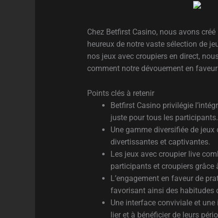
Chez Betfirst Casino, nous avons cré
heureux de notre vaste sélection de je
nos jeux avec croupiers en direct, nou
comment notre dévouement en faveur 
Points clés à retenir
Betfirst Casino privilégie l’inté
juste pour tous les participants.
Une gamme diversifiée de jeux c
divertissantes et captivantes.
Les jeux avec croupier live com
participants et croupiers grâce
L’engagement en faveur de prati
favorisant ainsi des habitudes 
Une interface conviviale et une
lier et à bénéficier de leurs péri