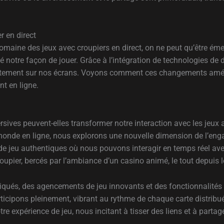
r en direct
omaine des jeux avec croupiers en direct, on ne peut qu’être émer
notre façon de jouer. Grâce à l’intégration de technologies de d
ectement sur nos écrans. Voyons comment ces changements amélio
t en ligne.
ves peuvent-elles transformer notre interaction avec les jeux av
e monde en ligne, nous explorons une nouvelle dimension de l’e
jeu authentiques où nous pouvons interagir en temps réel avec 
oupier, bercés par l’ambiance d’un casino animé, le tout depuis l
qués, des agencements de jeu innovants et des fonctionnalités
rticipons pleinement, vibrant au rythme de chaque carte distribu
 expérience de jeu, nous incitant à tisser des liens et à partager