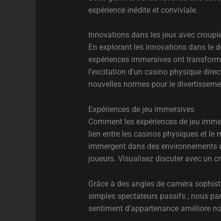
expérience inédite et conviviale.
Innovations dans les jeux avec croupie
En explorant les innovations dans le d
expériences immersives ont transformé 
l’excitation d’un casino physique dir
nouvelles normes pour le divertissemen
Expériences de jeu immersives
Comment les expériences de jeu immersi
lien entre les casinos physiques et l
immergent dans des environnements de 
joueurs. Visualisez discuter avec un cr
Grâce à des angles de caméra sophisti
simples spectateurs passifs ; nous pa
sentiment d’appartenance améliore notre