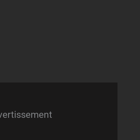
divertissement