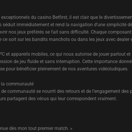
 exceptionnels du casino Betfirst, il est clair que le divertisseme
nous séduit immédiatement et rend la navigation d’une simplicité 
vrir nos jeux préférés se fait sans difficulté. Chaque composan
e ce soit sur les bandits manchots ou dans les jeux avec dealer e
PC et appareils mobiles, ce qui nous autorise de jouer partout et
ession de jeu fluide et sans interruption. Cette importance donn
ise pour bénéficier pleinement de nos aventures vidéoludiques.
de la communauté
s de communauté se nourrit des retours et de l’engagement des p
rs partagent des vécus qui leur correspondent vraiment.
venue dès mon tout premier match. »