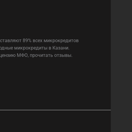
оставляют 89% всех микрокредитов
годные микрокредиты в Казани.
ицензию МФО, прочитать отзывы.