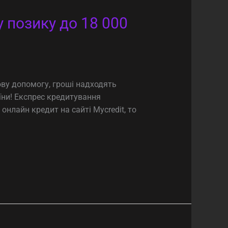
 позику до 18 000
ову допомогу, гроші надходять
їни! Експрес кредитування
нлайн кредит на сайті Mycredit, то