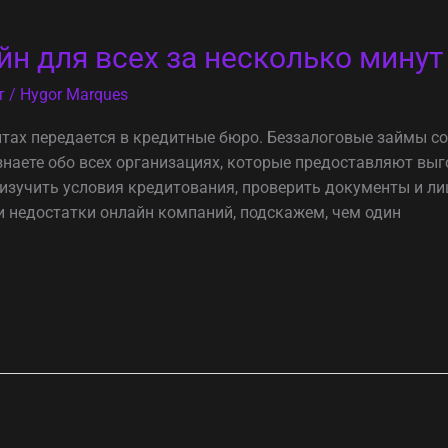
н для всех за несколько минут
т
/
Hygor Marques
тах передается в кредитные бюро. Беззалоговые займы с
узнаете обо всех организациях, которые предоставляют вы
изучить условия кредитования, проверить документы и л
 недостатки онлайн компаний, подскажем, чем один