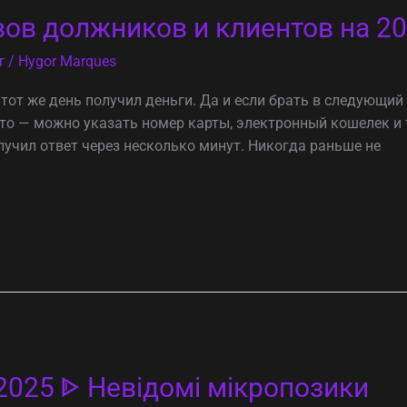
ывов должников и клиентов на 20
т
/
Hygor Marques
тот же день получил деньги. Да и если брать в следующий
сто — можно указать номер карты, электронный кошелек и 
лучил ответ через несколько минут. Никогда раньше не
2025 ᐈ Невідомі мікропозики