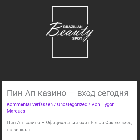
Zum
Inhalt
springen
Пин Ап казино — вход сегодня
Kommentar verfassen
/
Uncategorized
/ Von
Hygor
Marques
Пин Ап казино – Официальный сайт Pin Up Casino вход
на зеркало