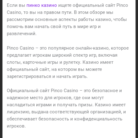
Если вы
пинко казино
ищете официальный сайт Pinco
Casino, то вы на правом пути. В этом обзоре мы
рассмотрим основные аспекты работы казино, чтобы
помочь вам начать свой путь в мире игр и
развлечений.
Pinco Casino – это популярное онлайн-казино, которое
предлагает игрокам широкий спектр игр, включая
слоты, карточные игры и рулетку. Казино имеет
официальный сайт, на котором вы можете
зарегистрироваться и начать играть.
Официальный сайт Pinco Casino – это безопасное и
надежное место для игроков, где они могут
насладиться играми и получать призы. Казино имеет
лицензию, выдана соответствующей организацией, и
обеспечивает безопасность и конфиденциальность
игроков.