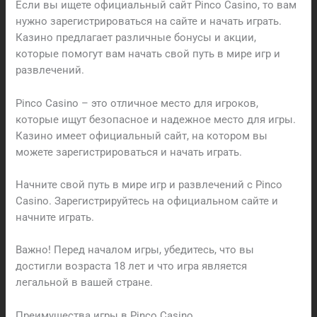
Если вы ищете официальный сайт Pinco Casino, то вам
нужно зарегистрироваться на сайте и начать играть.
Казино предлагает различные бонусы и акции,
которые помогут вам начать свой путь в мире игр и
развлечений.
Pinco Casino – это отличное место для игроков,
которые ищут безопасное и надежное место для игры.
Казино имеет официальный сайт, на котором вы
можете зарегистрироваться и начать играть.
Начните свой путь в мире игр и развлечений с Pinco
Casino. Зарегистрируйтесь на официальном сайте и
начните играть.
Важно! Перед началом игры, убедитесь, что вы
достигли возраста 18 лет и что игра является
легальной в вашей стране.
Преимущества игры в Pinco Casino