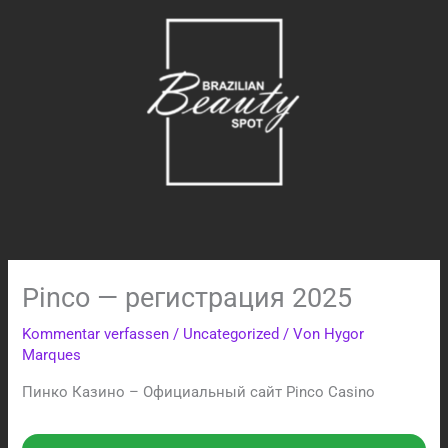
Zum
Inhalt
springen
Pinco — регистрация 2025
Kommentar verfassen
/
Uncategorized
/ Von
Hygor
Marques
Пинко Казино – Официальный сайт Pinco Casino