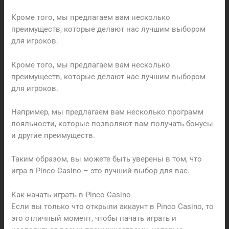
Кроме того, мы предлагаем вам несколько
преимуществ, которые делают нас лучшим выбором
для игроков.
Кроме того, мы предлагаем вам несколько
преимуществ, которые делают нас лучшим выбором
для игроков.
Например, мы предлагаем вам несколько программ
лояльности, которые позволяют вам получать бонусы
и другие преимуществ.
Таким образом, вы можете быть уверены в том, что
игра в Pinco Casino – это лучший выбор для вас.
Как начать играть в Pinco Casino
Если вы только что открыли аккаунт в Pinco Casino, то
это отличный момент, чтобы начать играть и