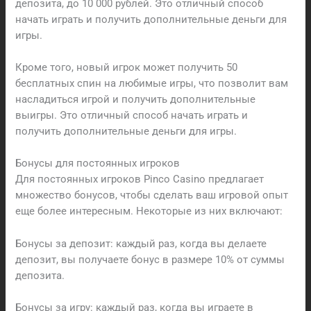
депозита, до 10 000 рублей. Это отличный способ
начать играть и получить дополнительные деньги для
игры.
Кроме того, новый игрок может получить 50
бесплатных спин на любимые игры, что позволит вам
насладиться игрой и получить дополнительные
выигры. Это отличный способ начать играть и
получить дополнительные деньги для игры.
Бонусы для постоянных игроков
Для постоянных игроков Pinco Casino предлагает
множество бонусов, чтобы сделать ваш игровой опыт
еще более интересным. Некоторые из них включают:
Бонусы за депозит: каждый раз, когда вы делаете
депозит, вы получаете бонус в размере 10% от суммы
депозита.
Бонусы за игру: каждый раз, когда вы играете в