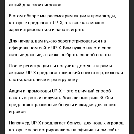
акций для своих игроков.
В этом обзоре мы рассмотрим акции и промокоды,
которые предлагает UP-X, а также как можно
зарегистрироваться и начать играть.
Для начала, вам нужно зарегистрироваться на
официальном сайте UP-X. Вам нужно ввести свои
личные данные, а также выбрать способ оплаты.
После регистрации вы получите доступ к играм и
акциям. UP-X предлагает широкий спектр игр, включая
слоты, карточные игры и рулетку.
Акции и промокоды UP-X – это отличный способ
начать играть и получить больше выигрышей. Они
предлагают различные бонусы и скидки для своих
игроков.
Например, UP-X предлагает бонусы для новых игроков,
которые зарегистрировались на официальном сайте.