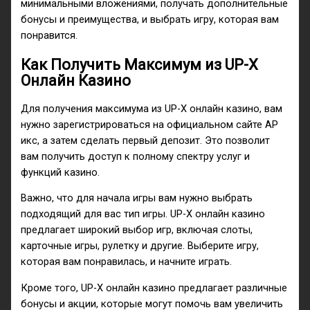
минимальными вложениями, получать дополнительные
бонусы и преимущества, и выбрать игру, которая вам
понравится.
Как Получить Максимум из UP-X
Онлайн Казино
Для получения максимума из UP-X онлайн казино, вам
нужно зарегистрироваться на официальном сайте AP
икс, а затем сделать первый депозит. Это позволит
вам получить доступ к полному спектру услуг и
функций казино.
Важно, что для начала игры вам нужно выбрать
подходящий для вас тип игры. UP-X онлайн казино
предлагает широкий выбор игр, включая слоты,
карточные игры, рулетку и другие. Выберите игру,
которая вам понравилась, и начните играть.
Кроме того, UP-X онлайн казино предлагает различные
бонусы и акции, которые могут помочь вам увеличить