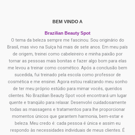
BEM VINDO A
Brazilian Beauty Spot
O tema da beleza sempre me fascinou. Sou originário do
Brasil, mas vivo na Suíça há mais de sete anos. Em meu país
de origem, treinei como cabeleireiro e minha paixão por
tornar as pessoas mais bonitas e fazer algo bom para elas
me levou a treinar como cosmético. Após a conclusão bem
sucedida, fui treinado pela escola como professor de
cosmética e me ensinei. Agora estou realizando meu sonho
de ter meu próprio estúdio para mimar vocês, queridos
clientes. No Brazilian Beauty Spot você encontrará um lugar
quente e tranqüilo para relaxar. Desenvolvi cuidadosamente
todas as massagens e tratamentos para lhe proporcionar
momentos únicos que garantem harmonia, bem-estar e
beleza. Meu credo é: cada pessoa é única e assim eu
respondo às necessidades individuais de meus clientes. É