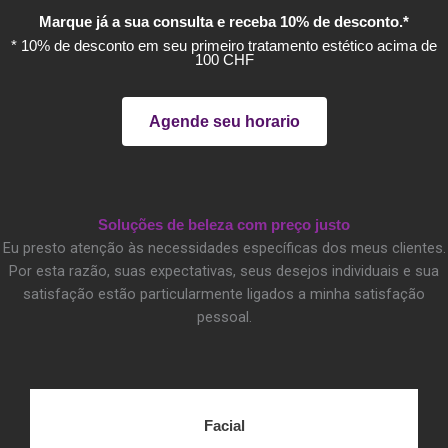
Marque já a sua consulta e receba 10% de desconto.*
* 10% de desconto em seu primeiro tratamento estético acima de
100 CHF
Agende seu horario
Soluções de beleza com preço justo
Eu presto atenção às necessidades específicas dos meus clientes.
Por esta razão, suas expectativas, seus desejos individuais e sua
satisfação estão particularmente ligados a minha satisfação
pessoal.
Facial