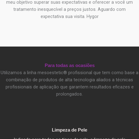
meu objetivo superar suas expectativas e oferecer a você um
tratamento inesquecível a preços justos. Aguardo com
expectativa sua visita. Hygor
Para todas as ocasiões
Utilizamos a linha mesoestetic® profissional que tem como base a
combinação de produtos de alta tecnologia aliados a técnicas
profissionais de aplicação que garantem resultados eficazes e
prolongados.
Limpeza de Pele