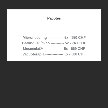
Pacotes
Microneedling ------------- 5x - 850 CHF
Peeling Químico ----------- 5x - 740 CHF
Mesoéclat® ---------------- 5x - 669 CHF
Vacuoterapia --------------- 5x - 500 CHF