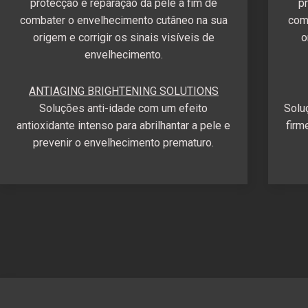
protecção e reparação da pele a fim de
p
combater o envelhecimento cutâneo na sua
com
origem e corrigir os sinais visíveis de
o
envelhecimento.
ANTIAGING BRIGHTENING SOLUTIONS
Soluções anti-idade com um efeito
Solu
antioxidante intenso para abrilhantar a pele e
firm
prevenir o envelhecimento prematuro.