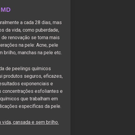
 MD
ralmente a cada 28 dias, mas
os da vida, como puberdade,
 de renovação se torna mais
lterações na pele: Acne, pele
m brilho, manchas na pele etc.
a de peelings químicos
ui produtos seguros, eficazes,
resultados exponenciais e
s concentrações esfoliantes e
 químicos que trabalham em
dicações específicas da pele.
vida, cansada e sem brilho.