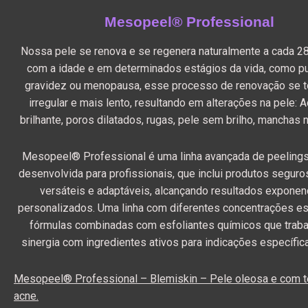
Mesopeel® Professional
Nossa pele se renova e se regenera naturalmente a cada 28
com a idade e em determinados estágios da vida, como p
gravidez ou menopausa, esse processo de renovação se t
irregular e mais lento, resultando em alterações na pele: A
brilhante, poros dilatados, rugas, pele sem brilho, manchas n
Mesopeel® Professional é uma linha avançada de peeling
desenvolvida para profissionais, que inclui produtos seguros
versáteis e adaptáveis, alcançando resultados exponen
personalizados. Uma linha com diferentes concentrações es
fórmulas combinadas com esfoliantes químicos que trab
sinergia com ingredientes ativos para indicações específic
Mesopeel® Professional – Blemiskin – Pele oleosa e com t
acne.