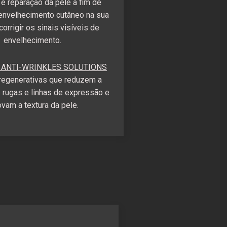
e reparação da pele a fim de
envelhecimento cutâneo na sua
orrigir os sinais visíveis de
envelhecimento.
 ANTI-WRINKLES SOLUTIONS
regenerativas que reduzem a
 rugas e linhas de expressão e
ovam a textura da pele.