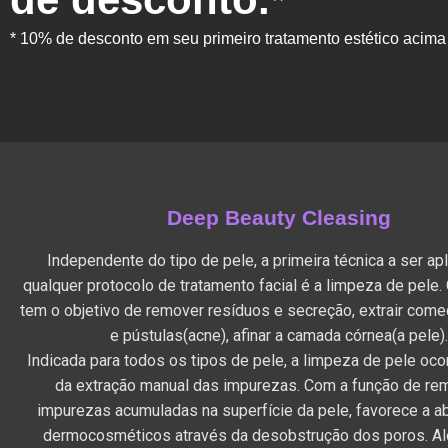
* 10% de desconto em seu primeiro tratamento estético acim
Deep Beauty Cleasing
Independente do tipo de pele, a primeira técnica a ser a
qualquer protocolo de tratamento facial é a limpeza de pele.
tem o objetivo de remover resíduos e secreção, extrair com
e pústulas(acne), afinar a camada córnea(a pele)
Indicada para todos os tipos de pele, a limpeza de pele oco
da extração manual das impurezas. Com a função de re
impurezas acumuladas na superfície da pele, favorece a 
dermocosméticos através da desobstrução dos poros. Al