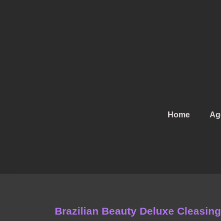
Zum
Inhalt
springen
Home
Ag
Brazilian Beauty Deluxe Cleasing