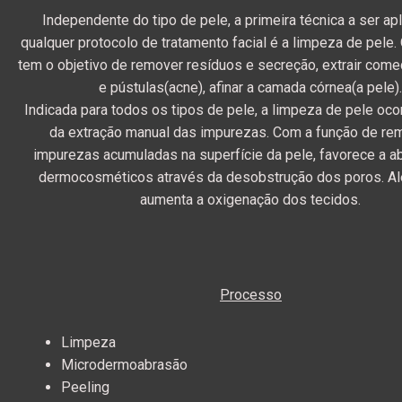
Independente do tipo de pele, a primeira técnica a ser a
qualquer protocolo de tratamento facial é a limpeza de pele.
tem o objetivo de remover resíduos e secreção, extrair com
e pústulas(acne), afinar a camada córnea(a pele)
Indicada para todos os tipos de pele, a limpeza de pele oco
da extração manual das impurezas. Com a função de re
impurezas acumuladas na superfície da pele, favorece a 
dermocosméticos através da desobstrução dos poros. Al
aumenta a oxigenação dos tecidos.
Processo
Limpeza
Microdermoabrasão
Peeling