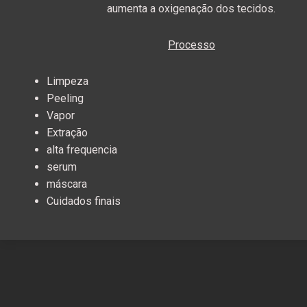
aumenta a oxigenação dos tecidos.
Processo
Limpeza
Peeling
Vapor
Extraç
ã
o
alta frequencia
serum
máscara
Cuidados finais