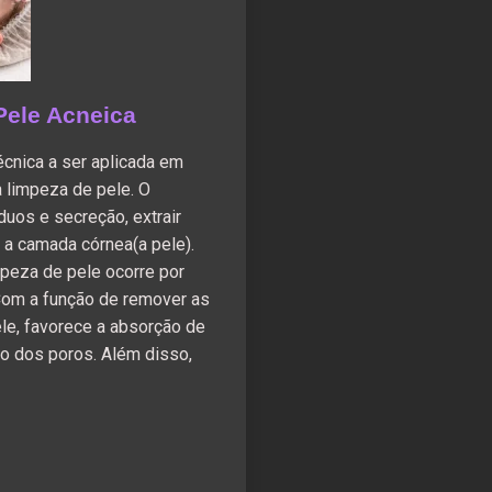
Pele Acneica
écnica a ser aplicada em
a limpeza de pele. O
duos e secreção, extrair
 a camada córnea(a pele).
mpeza de pele ocorre por
Com a função de remover as
le, favorece a absorção de
 dos poros. Além disso,