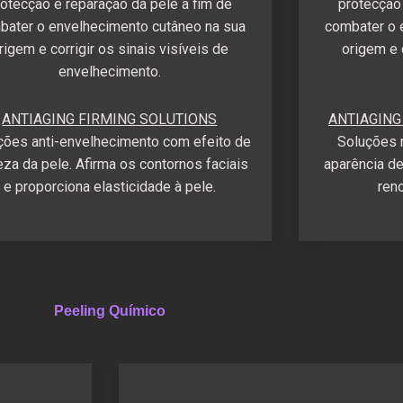
rotecção e reparação da pele a fim de
protecção 
bater o envelhecimento cutâneo na sua
combater o 
rigem e corrigir os sinais visíveis de
origem e c
envelhecimento.
ANTIAGING FIRMING SOLUTIONS
ANTIAGING
ções anti-envelhecimento com efeito de
Soluções 
eza da pele. Afirma os contornos faciais
aparência de
e proporciona elasticidade à pele.
ren
Peeling Químico