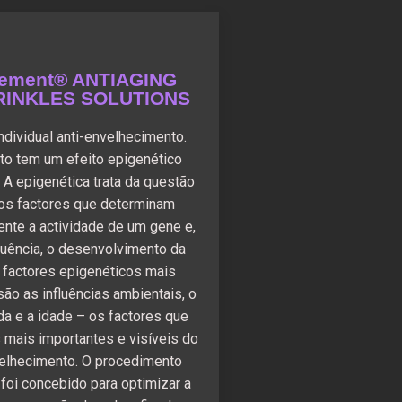
lement® ANTIAGING
RINKLES SOLUTIONS
ndividual anti-envelhecimento.
to tem um efeito epigenético
A epigenética trata da questão
 os factores que determinam
nte a actividade de um gene e,
uência, o desenvolvimento da
s factores epigenéticos mais
são as influências ambientais, o
ida e a idade – os factores que
 mais importantes e visíveis do
elhecimento. O procedimento
foi concebido para optimizar a