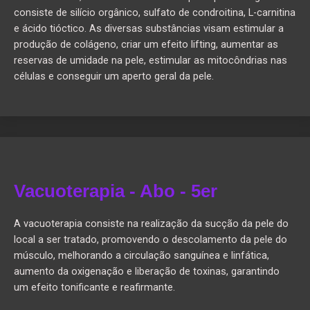
consiste de silício orgânico, sulfato de condroitina, L-carnitina
e ácido tióctico. As diversas substâncias visam estimular a
produção de colágeno, criar um efeito lifting, aumentar as
reservas de umidade na pele, estimular as mitocôndrias nas
células e conseguir um aperto geral da pele.
Vacuoterapia - Abo - 5er
A vacuoterapia consiste na realização da sucção da pele do
local a ser tratado, promovendo o descolamento da pele do
músculo, melhorando a circulação sanguínea e linfática,
aumento da oxigenação e liberação de toxinas, garantindo
um efeito tonificante e reafirmante.