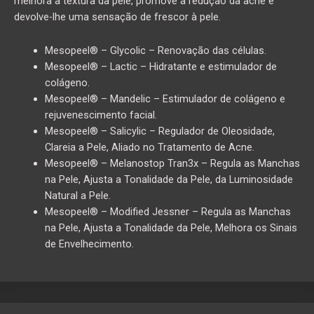
melhora a textura da pele, promove a redução da acne e
devolve-lhe uma sensação de frescor à pele.
Mesopeel® – Glycolic – Renovação das células.
Mesopeel® – Lactic – Hidratante e estimulador de
colágeno.
Mesopeel® – Mandelic – Estimulador de colágeno e
rejuvenescimento facial.
Mesopeel® – Salicylic – Regulador de Oleosidade,
Clareia a Pele, Aliado no Tratamento de Acne.
Mesopeel® – Melanostop Tran3x – Regula as Manchas
na Pele, Ajusta a Tonalidade da Pele, da Luminosidade
Natural a Pele.
Mesopeel® – Modified Jessner – Regula as Manchas
na Pele, Ajusta a Tonalidade da Pele, Melhora os Sinais
de Envelhecimento.