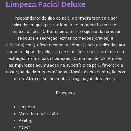
Limpeza Facial Deluxe
Independente do tipo de pele, a primeira técnica a ser
aplicada em qualquer protocolo de tratamento facial é a
limpeza de pele. O tratamento tem o objetivo de remover
resíduos e secreção, extrair comedões(cravos) e
pústulas(acne), afinar a camada córnea(a pele). Indicada para
todos os tipos de pele, a limpeza de pele ocorre por meio da
extração manual das impurezas. Com a função de remover
as impurezas acumuladas na superfície da pele, favorece a
absorção de dermocosméticos através da desobstrução dos
poros. Além disso, aumenta a oxigenação dos tecidos.
Processo
Limpeza
Microdermoabrasão
Peeling
Vapor